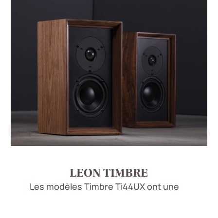
LEON TIMBRE
Les modèles Timbre Ti44UX ont une
élégance simple et pure. Comme un
instrument de musique, les enceintes